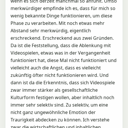
wenn es sich derzeit manchmal so anfühlt. Umso
merkwürdiger empfinde ich es, dass für mich so
wenig bekannte Dinge funktionieren, um diese
Phase zu verarbeiten. Mit noch etwas mehr
Abstand sehr merkwürdig, eigentlich
erschreckend. Erschreckend aus zwei Gründen.
Da ist die Feststellung, dass die Ablenkung mit
Videospielen, etwas was in der Vergangenheit
funktioniert hat, diese Mal nicht funktioniert und
vielleicht auch die Angst, dass es vielleicht
zukünftig öfter nicht funktionieren wird. Und
dann ist da die Erkenntnis, dass sich Videospiele
zwar immer stärker als gesellschaftliche
Kulturform festigen wollen, aber inhaltlich noch
immer sehr selektiv sind. Zu selektiv, um eine
nicht ganz ungewöhnliche Emotion der
Traurigkeit abdecken zu können. Ich verstehe
zwar die wirtschaftlichen und inhaltlichen