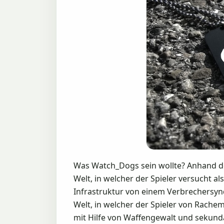
Was Watch_Dogs sein wollte? Anhand der
Welt, in welcher der Spieler versucht a
Infrastruktur von einem Verbrechersynd
Welt, in welcher der Spieler von Rachem
mit Hilfe von Waffengewalt und sekundä