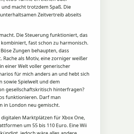
ik und macht trotzdem Spaß. Die
unterhaltsamen Zeitvertreib abseits
macht. Die Steuerung funktioniert, das
 kombiniert, fast schon zu harmonisch.
e. Böse Zungen behaupten, dass
 Rache als Motiv, eine zorniger weißer
in einer Welt voller generischer
arios für mich anders an und hebt sich
 sowie Spielwelt und dem
 gesellschaftskritisch hinterfragen?
os funktionieren. Darf man
en in London neu gemischt.
 digitalen Marktplätzen für Xbox One,
attformen um 55 bis 110 Euro. Eine Wii
kündigt, jedoch wäre alles andere