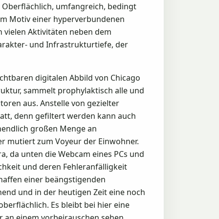
 Oberflächlich, umfangreich, bedingt
dem Motiv einer hyperverbundenen
 vielen Aktivitäten neben dem
akter- und Infrastrukturtiefe, der
chtbaren digitalen Abbild von Chicago
ruktur, sammelt prophylaktisch alle und
oren aus. Anstelle von gezielter
t, denn gefiltert werden kann auch
unendlich großen Menge an
ler mutiert zum Voyeur der Einwohner.
era, da unten die Webcam eines PCs und
keit und deren Fehleranfälligkeit
haffen einer beängstigenden
nd und in der heutigen Zeit eine noch
berflächlich. Es bleibt bei hier eine
r an einem vorbeirauschen sehen.