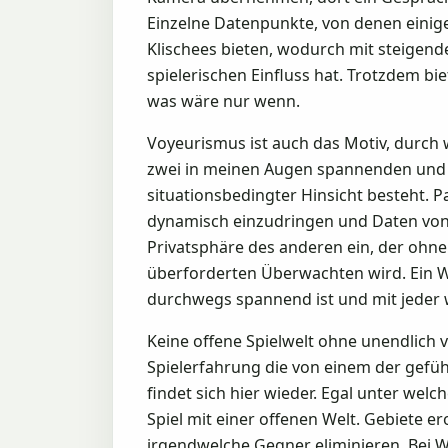
Einzelne Datenpunkte, von denen einige 
Klischees bieten, wodurch mit steigend
spielerischen Einfluss hat. Trotzdem b
was wäre nur wenn.
Voyeurismus ist auch das Motiv, durch
zwei in meinen Augen spannenden und S
situationsbedingter Hinsicht besteht. P
dynamisch einzudringen und Daten von d
Privatsphäre des anderen ein, der ohne
überforderten Überwachten wird. Ein 
durchwegs spannend ist und mit jeder
Keine offene Spielwelt ohne unendlich v
Spielerfahrung die von einem der gefühl
findet sich hier wieder. Egal unter welc
Spiel mit einer offenen Welt. Gebiete 
irgendwelche Gegner eliminieren. Bei 