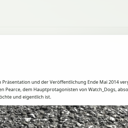
en Präsentation und der Veröffentlichung Ende Mai 2014 ver
iden Pearce, dem Hauptprotagonisten von Watch_Dogs, abso
chte und eigentlich ist.