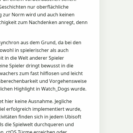
 Geschichten nur oberflächliche
ig zur Norm wird und auch keinen
flächigkeit zum Nachdenken anregt, denn
Asynchron aus dem Grund, da bei den
ohl in spielerischer als auch
t in die Welt anderer Spieler
ne Spieler dringt bewusst in die
achers zum fast hilflosen und leicht
Unberechenbarkeit und Vorgehensweise
ichen Highlight in Watch_Dogs wurde.
et hier keine Ausnahme. Jegliche
piel erfolgreich implementiert wurde,
ivitäten finden sich in jedem Ubisoft
ls die Spielwelt durchqueren und
en, ctOS Türme erreichen oder