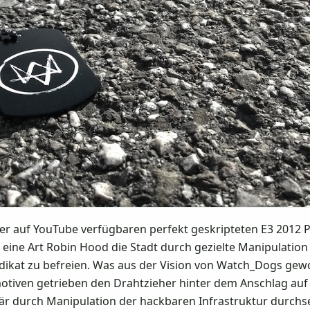
 auf YouTube verfügbaren perfekt geskripteten E3 2012 Prä
ls eine Art Robin Hood die Stadt durch gezielte Manipulation
ikat zu befreien. Was aus der Vision von Watch_Dogs geword
otiven getrieben den Drahtzieher hinter dem Anschlag auf s
r durch Manipulation der hackbaren Infrastruktur durchsetz