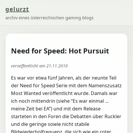
gelurzt
archiv eines österreichischen gaming blogs
Need for Speed: Hot Pursuit
veroeffentlicht am 21.11.2010
Es war vor etwa fünf Jahren, als der neunte Teil
der Need for Speed Serie mit dem Namenszusatz
Most Wanted veröffentlicht wurde. Damals war
ich noch mittendrin (siehe “Es war einmal …
meine Zeit bei EA”) und mit dem Release
starteten in den Foren die Debatten über Ruckler
und die geringe sowie nicht stabile
Bildwiederholfrequenz, die sich wie ein roter