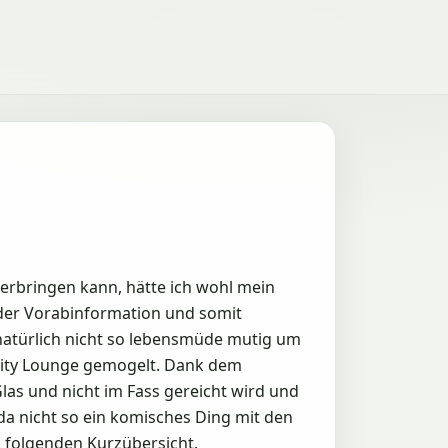
verbringen kann, hätte ich wohl mein
der Vorabinformation und somit
natürlich nicht so lebensmüde mutig um
nity Lounge gemogelt. Dank dem
as und nicht im Fass gereicht wird und
da nicht so ein komisches Ding mit den
folgenden Kurzübersicht.