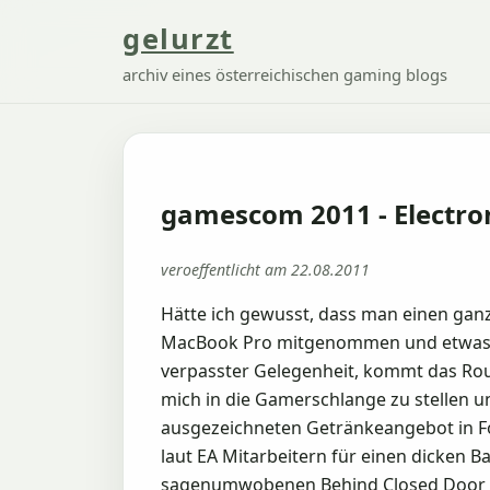
gelurzt
archiv eines österreichischen gaming blogs
gamescom 2011 - Electro
veroeffentlicht am 22.08.2011
Hätte ich gewusst, dass man einen ganz
MacBook Pro mitgenommen und etwas Ze
verpasster Gelegenheit, kommt das Rou
mich in die Gamerschlange zu stellen 
ausgezeichneten Getränkeangebot in Fo
laut EA Mitarbeitern für einen dicken 
sagenumwobenen Behind Closed Door T