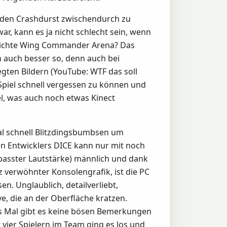
m den Crashdurst zwischendurch zu
r, kann es ja nicht schlecht sein, wenn
entlichte Wing Commander Arena? Das
auch besser so, denn auch bei
gten Bildern (YouTube: WTF das soll
Spiel schnell vergessen zu können und
el, was auch noch etwas Kinect
mal schnell Blitzdingsbumbsen um
en Entwicklers DICE kann nur mit noch
passter Lautstärke) männlich und dank
verwöhnter Konsolengrafik, ist die PC
n. Unglaublich, detailverliebt,
e, die an der Oberfläche kratzen.
s Mal gibt es keine bösen Bemerkungen
 vier Spielern im Team ging es los und