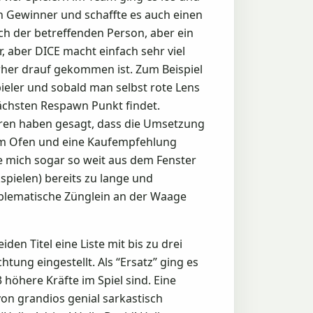
n Gewinner und schaffte es auch einen
ich der betreffenden Person, aber ein
er, aber DICE macht einfach sehr viel
orher drauf gekommen ist. Zum Beispiel
pieler und sobald man selbst rote Lens
nächsten Respawn Punkt findet.
eren haben gesagt, dass die Umsetzung
g im Ofen und eine Kaufempfehlung
hne mich sogar so weit aus dem Fenster
spielen) bereits zu lange und
oblematische Zünglein an der Waage
en Titel eine Liste mit bis zu drei
tung eingestellt. Als “Ersatz” ging es
3 höhere Kräfte im Spiel sind. Eine
von grandios genial sarkastisch