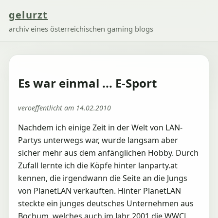
gelurzt
archiv eines österreichischen gaming blogs
Es war einmal ... E-Sport
veroeffentlicht am 14.02.2010
Nachdem ich einige Zeit in der Welt von LAN-
Partys unterwegs war, wurde langsam aber
sicher mehr aus dem anfänglichen Hobby. Durch
Zufall lernte ich die Köpfe hinter lanparty.at
kennen, die irgendwann die Seite an die Jungs
von PlanetLAN verkauften. Hinter PlanetLAN
steckte ein junges deutsches Unternehmen aus
Bochum, welches auch im Jahr 2001 die WWCL