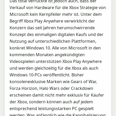
Das total verrückte ist jedoch auch, dass der
Verkauf von Hardware für die Xbox Strategie von
Microsoft kein Kernpfeiler mehr ist. Unter dem
Begriff Xbox Play Anywhere verwirklicht der
Konzern das seit Jahren herumschwirrende
Konzept des einmaligen digitalen Kaufs und der
Nutzung auf unterschiedlichen Plattformen,
konkret Windows 10. Alle von Microsoft in den
kommenden Monaten angekündigten
Videospielen unterstützen Xbox Play Anywhere
und werden gleichzeitig für die Xbox als auch
Windows 10-PCs veröffentlicht. Bisher
konsolenexklusive Marken wie Gears of War,
Forza Horizon, Halo Wars oder Crackdown
erscheinen damit nicht mehr exklusiv für Käufer
der Xbox, sondern können auch auf jedem
entsprechend leistungsstarken PC gespielt
werden. Was anfänglich wie die Kannibalisierung