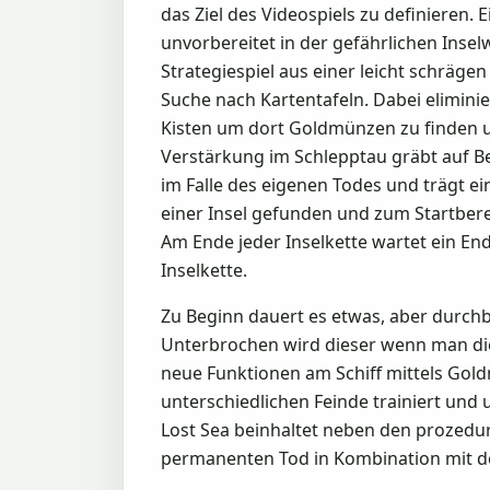
das Ziel des Videospiels zu definieren.
unvorbereitet in der gefährlichen Inse
Strategiespiel aus einer leicht schräg
Suche nach Kartentafeln. Dabei elimin
Kisten um dort Goldmünzen zu finden 
Verstärkung im Schlepptau gräbt auf Be
im Falle des eigenen Todes und trägt e
einer Insel gefunden und zum Startbere
Am Ende jeder Inselkette wartet ein E
Inselkette.
Zu Beginn dauert es etwas, aber durchbl
Unterbrochen wird dieser wenn man die
neue Funktionen am Schiff mittels Gold
unterschiedlichen Feinde trainiert und
Lost Sea beinhaltet neben den prozedur
permanenten Tod in Kombination mit de