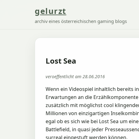
gelurzt
archiv eines österreichischen gaming blogs
Lost Sea
veroeffentlicht am 28.06.2016
Wenn ein Videospiel inhaltlich bereits
Erwartungen an die Erzählkomponente de
zusätzlich mit möglichst cool klingend
Millionen von einzigartigen Inselkombin
egal ob es sich wie bei Lost Sea um ein
Battlefield, in quasi jeder Presseausse
surreal eingestuft werden können.