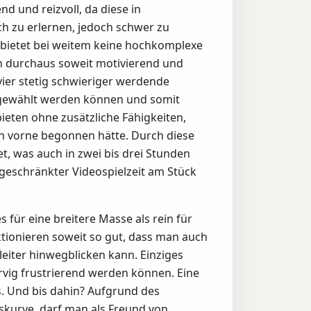
 und reizvoll, da diese in
h zu erlernen, jedoch schwer zu
, bietet bei weitem keine hochkomplexe
och durchaus soweit motivierend und
vier stetig schwieriger werdende
ngewählt werden können und somit
ieten ohne zusätzliche Fähigkeiten,
n vorne begonnen hätte. Durch diese
t, was auch in zwei bis drei Stunden
ingeschränkter Videospielzeit am Stück
 für eine breitere Masse als rein für
ktionieren soweit so gut, dass man auch
eiter hinwegblicken kann. Einziges
rvig frustrierend werden können. Eine
. Und bis dahin? Aufgrund des
tskurve, darf man als Freund von