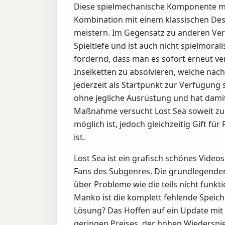
Diese spielmechanische Komponente mach
Kombination mit einem klassischen Des
meistern. Im Gegensatz zu anderen Vert
Spieltiefe und ist auch nicht spielmora
fordernd, dass man es sofort erneut ve
Inselketten zu absolvieren, welche na
jederzeit als Startpunkt zur Verfügung
ohne jegliche Ausrüstung und hat dami
Maßnahme versucht Lost Sea soweit zu m
möglich ist, jedoch gleichzeitig Gift f
ist.
Lost Sea ist ein grafisch schönes Video
Fans des Subgenres. Die grundlegenden 
über Probleme wie die teils nicht fun
Manko ist die komplett fehlende Speic
Lösung? Das Hoffen auf ein Update mit
geringen Preises, der hohen Wiederspie