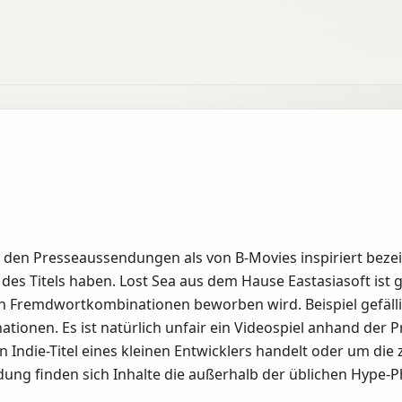
 in den Presseaussendungen als von B-Movies inspiriert beze
s Titels haben. Lost Sea aus dem Hause Eastasiasoft ist g
en Fremdwortkombinationen beworben wird. Beispiel gefälli
ationen. Es ist natürlich unfair ein Videospiel anhand der
en Indie-Titel eines kleinen Entwicklers handelt oder um d
ndung finden sich Inhalte die außerhalb der üblichen Hype-