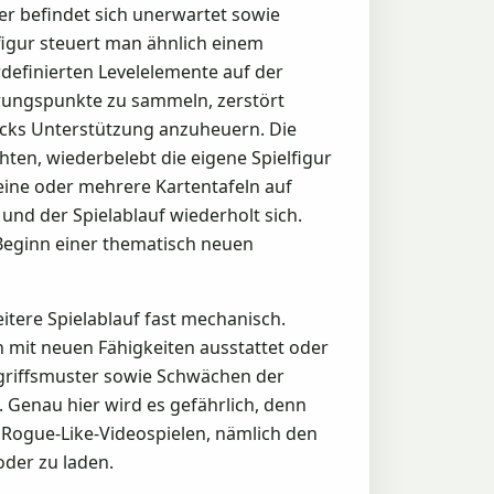
ler befindet sich unerwartet sowie
figur steuert man ähnlich einem
rdefinierten Levelelemente auf der
hrungspunkte zu sammeln, zerstört
cks Unterstützung anzuheuern. Die
ten, wiederbelebt die eigene Spielfigur
eine oder mehrere Kartentafeln auf
und der Spielablauf wiederholt sich.
Beginn einer thematisch neuen
itere Spielablauf fast mechanisch.
mit neuen Fähigkeiten ausstattet oder
Angriffsmuster sowie Schwächen der
 Genau hier wird es gefährlich, denn
 Rogue-Like-Videospielen, nämlich den
der zu laden.