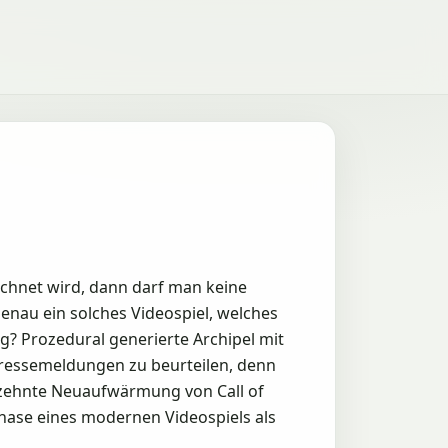
ichnet wird, dann darf man keine
enau ein solches Videospiel, welches
g? Prozedural generierte Archipel mit
 Pressemeldungen zu beurteilen, denn
ie zehnte Neuaufwärmung von Call of
Phase eines modernen Videospiels als