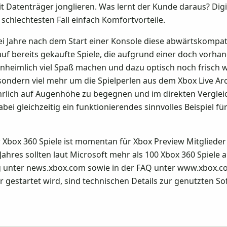
it Datenträger jonglieren. Was lernt der Kunde daraus? Di
schlechtesten Fall einfach Komfortvorteile.
zwei Jahre nach dem Start einer Konsole diese abwärtsko
uf bereits gekaufte Spiele, die aufgrund einer doch vorha
heimlich viel Spaß machen und dazu optisch noch frisch w
ondern viel mehr um die Spielperlen aus dem Xbox Live Arca
ehrlich auf Augenhöhe zu begegnen und im direkten Verglei
bei gleichzeitig ein funktionierendes sinnvolles Beispiel für
 Xbox 360 Spiele ist momentan für Xbox Preview Mitglieder 
Jahres sollten laut Microsoft mehr als 100 Xbox 360 Spiele 
ng unter news.xbox.com sowie in der FAQ unter www.xbox.c
r gestartet wird, sind technischen Details zur genutzten So