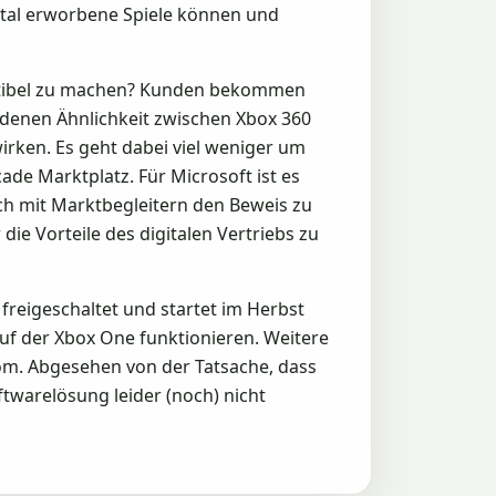
gital erworbene Spiele können und
mpatibel zu machen? Kunden bekommen
ndenen Ähnlichkeit zwischen Xbox 360
irken. Es geht dabei viel weniger um
de Marktplatz. Für Microsoft ist es
ch mit Marktbegleitern den Beweis zu
 die Vorteile des digitalen Vertriebs zu
freigeschaltet und startet im Herbst
auf der Xbox One funktionieren. Weitere
om. Abgesehen von der Tatsache, dass
ftwarelösung leider (noch) nicht