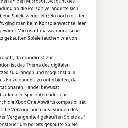
unden an den Microsoft Account des
indung an die Person veränderte sich
bene Spiele weder einzeln noch mit der
ft, ging man beim Konsolenwechsel leer
 gewinnt Microsoft massiv moralische
ts gekauften Spiele tauchen wie von
soft, da es indirekt zur
tion ist das Thema des digitalen
atzes zu drängen und möglichst alle
des Einzelhandels zu unterbieten, da
stationären Handel bewusst
bladen der Spieldaten oder gar
urch die Xbox One Abwärtskompatibilität
lt die Vorzüge auch aus. Kunden des
 der Vergangenheit gekauften Spiele auf
nsteuer um bereits gekaufte Spiele