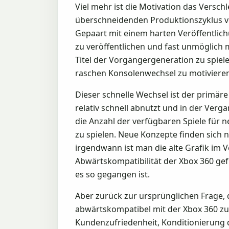
Viel mehr ist die Motivation das Versc
überschneidenden Produktionszyklus von
Gepaart mit einem harten Veröffentlichu
zu veröffentlichen und fast unmöglich 
Titel der Vorgängergeneration zu spiel
raschen Konsolenwechsel zu motivieren
Dieser schnelle Wechsel ist der primär
relativ schnell abnutzt und in der Verg
die Anzahl der verfügbaren Spiele für n
zu spielen. Neue Konzepte finden sich n
irgendwann ist man die alte Grafik im Ve
Abwärtskompatibilität der Xbox 360 gef
es so gegangen ist.
Aber zurück zur ursprünglichen Frage, 
abwärtskompatibel mit der Xbox 360 zu 
Kundenzufriedenheit, Konditionierung 