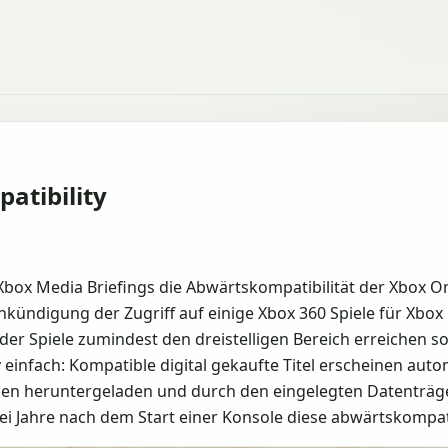
atibility
ox Media Briefings die Abwärtskompatibilität der Xbox One 
Ankündigung der Zugriff auf einige Xbox 360 Spiele für Xbox
der Spiele zumindest den dreistelligen Bereich erreichen s
infach: Kompatible digital gekaufte Titel erscheinen autom
en heruntergeladen und durch den eingelegten Datenträger 
wei Jahre nach dem Start einer Konsole diese abwärtskompa