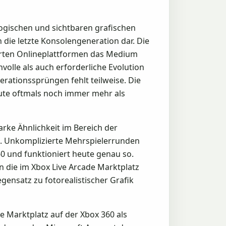
logischen und sichtbaren grafischen
 die letzte Konsolengeneration dar. Die
ierten Onlineplattformen das Medium
volle als auch erforderliche Evolution
rationssprüngen fehlt teilweise. Die
heute oftmals noch immer mehr als
ke Ähnlichkeit im Bereich der
lt. Unkomplizierte Mehrspielerrunden
60 und funktioniert heute genau so.
n die im Xbox Live Arcade Marktplatz
egensatz zu fotorealistischer Grafik
 Marktplatz auf der Xbox 360 als