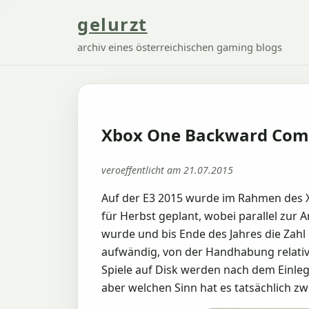
gelurzt
archiv eines österreichischen gaming blogs
Xbox One Backward Comp
veroeffentlicht am 21.07.2015
Auf der E3 2015 wurde im Rahmen des Xb
für Herbst geplant, wobei parallel zur 
wurde und bis Ende des Jahres die Zahl 
aufwändig, von der Handhabung relativ e
Spiele auf Disk werden nach dem Einleg
aber welchen Sinn hat es tatsächlich z