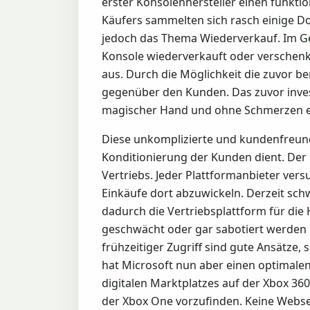
erster Konsolenhersteller einen funkti
Käufers sammelten sich rasch einige Do
jedoch das Thema Wiederverkauf. Im Ge
Konsole wiederverkauft oder verschenk
aus. Durch die Möglichkeit die zuvor b
gegenüber den Kunden. Das zuvor invest
magischer Hand und ohne Schmerzen ein
Diese unkomplizierte und kundenfreundl
Konditionierung der Kunden dient. Der h
Vertriebs. Jeder Plattformanbieter ver
Einkäufe dort abzuwickeln. Derzeit schw
dadurch die Vertriebsplattform für di
geschwächt oder gar sabotiert werden 
frühzeitiger Zugriff sind gute Ansätze
hat Microsoft nun aber einen optimalen
digitalen Marktplatzes auf der Xbox 360
der Xbox One vorzufinden. Keine Webse