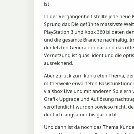
ist.
In der Vergangenheit stellte jede neue
Sprung dar. Die gefühlte massivste Weit
PlayStation 3 und Xbox 360 bildeten de
und die gesamte Branche nachhaltig. Im 
der letzten Generation dar und das off
Vernetzung ist quasi ident und die opti
ausreichend.
Aber zurück zum konkreten Thema, dem 
mittlerweile erwarteten Basisfunktionen
via Xbox Live und mit anderen Spielern 
Grafik Upgrade und Auflösung nachträgl
veröffentlicht wurden sowieso nicht, den
deutlich langsamer bis gar nicht.
Und dann ist da noch das Thema Kundenz