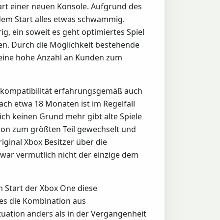
tart einer neuen Konsole. Aufgrund des
 dem Start alles etwas schwammig.
g, ein soweit es geht optimiertes Spiel
ten. Durch die Möglichkeit bestehende
t eine hohe Anzahl an Kunden zum
rtskompatibilität erfahrungsgemäß auch
ach etwa 18 Monaten ist im Regelfall
lich keinen Grund mehr gibt alte Spiele
chon zum größten Teil gewechselt und
riginal Xbox Besitzer über die
 war vermutlich nicht der einzige dem
m Start der Xbox One diese
 es die Kombination aus
uation anders als in der Vergangenheit