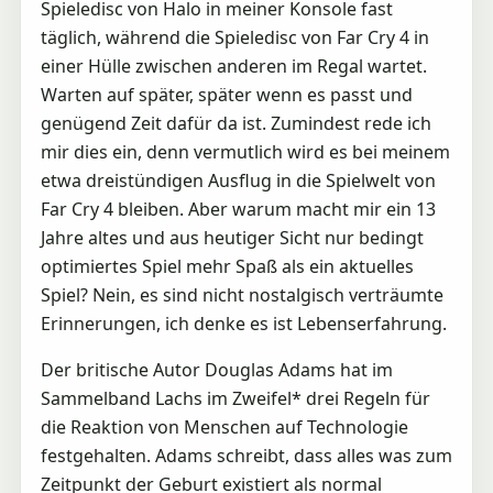
Spieledisc von Halo in meiner Konsole fast
täglich, während die Spieledisc von Far Cry 4 in
einer Hülle zwischen anderen im Regal wartet.
Warten auf später, später wenn es passt und
genügend Zeit dafür da ist. Zumindest rede ich
mir dies ein, denn vermutlich wird es bei meinem
etwa dreistündigen Ausflug in die Spielwelt von
Far Cry 4 bleiben. Aber warum macht mir ein 13
Jahre altes und aus heutiger Sicht nur bedingt
optimiertes Spiel mehr Spaß als ein aktuelles
Spiel? Nein, es sind nicht nostalgisch verträumte
Erinnerungen, ich denke es ist Lebenserfahrung.
Der britische Autor Douglas Adams hat im
Sammelband Lachs im Zweifel* drei Regeln für
die Reaktion von Menschen auf Technologie
festgehalten. Adams schreibt, dass alles was zum
Zeitpunkt der Geburt existiert als normal