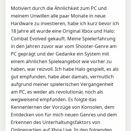
Motiviert durch die Ähnlichkeit zum PC und
meinem Unwillen alle paar Monate in neue
Hardware zu investieren, habe ich kurz bevor ich
18 Jahre alt wurde eine Original Xbox und Halo:
Combat Evolved gekauft. Meine Spielerfahrung
in den Jahren zuvor war vom Shooter-Genre am
PC geprägt und der Gedanke ein System mit
einem ähnlichen Spieleangebot wie vorher zu
haben, war reizvoll. Ich habe Halo gespielt, es als
gut empfunden, habe aber damals, vermutlich
aufgrund meiner spielerischen Vergangenheit
am PC, es weder als revolutionär, noch als
wegweisend empfunden. Es folgte das
Kennenlernen der Vorzüge von Konsolen, dem
Entdecken von für mich neuen Genres und dem
Erkennen des Unterhaltungsfaktors von
Onlinepartien auf Xbox Live. In den folgenden