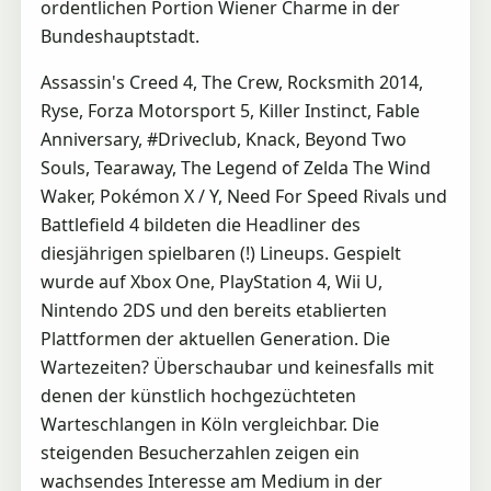
ordentlichen Portion Wiener Charme in der
Bundeshauptstadt.
Assassin's Creed 4, The Crew, Rocksmith 2014,
Ryse, Forza Motorsport 5, Killer Instinct, Fable
Anniversary, #Driveclub, Knack, Beyond Two
Souls, Tearaway, The Legend of Zelda The Wind
Waker, Pokémon X / Y, Need For Speed Rivals und
Battlefield 4 bildeten die Headliner des
diesjährigen spielbaren (!) Lineups. Gespielt
wurde auf Xbox One, PlayStation 4, Wii U,
Nintendo 2DS und den bereits etablierten
Plattformen der aktuellen Generation. Die
Wartezeiten? Überschaubar und keinesfalls mit
denen der künstlich hochgezüchteten
Warteschlangen in Köln vergleichbar. Die
steigenden Besucherzahlen zeigen ein
wachsendes Interesse am Medium in der