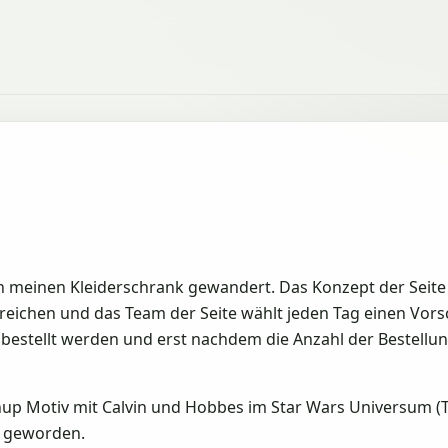
 in meinen Kleiderschrank gewandert. Das Konzept der Seite 
ichen und das Team der Seite wählt jeden Tag einen Vorsc
bestellt werden und erst nachdem die Anzahl der Bestellun
p Motiv mit Calvin und Hobbes im Star Wars Universum (Ti
h geworden.