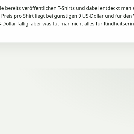
alle bereits veröffentlichen T-Shirts und dabei entdeckt m
Preis pro Shirt liegt bei günstigen 9 US-Dollar und für de
Dollar fällig, aber was tut man nicht alles für Kindheitser