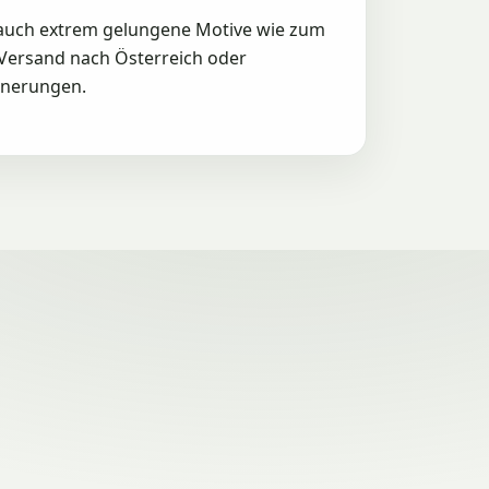
an auch extrem gelungene Motive wie zum
n Versand nach Österreich oder
innerungen.